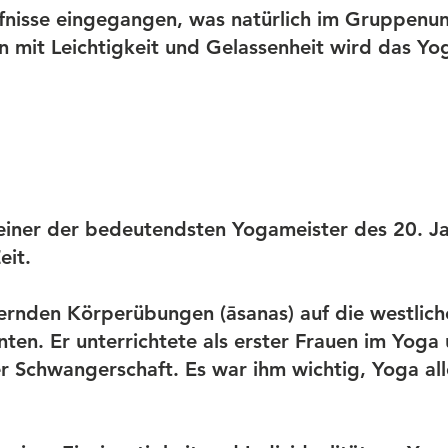
nisse eingegangen, was natürlich im Gruppenun
en mit Leichtigkeit und Gelassenheit wird das Y
n
einer der bedeutendsten Yogameister des 20. Ja
eit.
rdernden Körperübungen (āsanas) auf die westliche
nten. Er unterrichtete als erster Frauen im Yog
er Schwangerschaft. Es war ihm wichtig, Yoga al