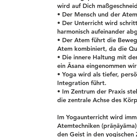
wird auf Dich maßgeschneide
• Der Mensch und der Atem 
• Der Unterricht wird schr
harmonisch aufeinander ab
• Der Atem führt die Bewe
Atem kombiniert, da die Qua
• Die innere Haltung mit der
ein Āsana eingenommen wir
• Yoga wird als tiefer, per
Integration führt.
• Im Zentrum der Praxis ste
die zentrale Achse des Kör
Im Yogaunterricht wird imm
Atemtechniken (prāņāyāma),
den Geist in den yogischen 