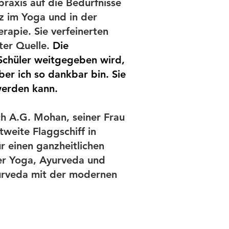
raxis auf die Bedürfnisse
z im Yoga und in der
rapie. Sie verfeinerten
ter Quelle.
Die
 Schüler weitgegeben wird,
er ich so dankbar bin. Sie
werden kann.
ch A.G. Mohan, seiner Frau
weite Flaggschiff in
r einen ganzheitlichen
er Yoga, Ayurveda und
rveda mit der modernen