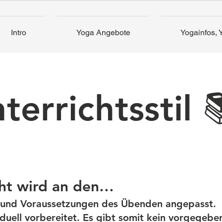
Intro
Yoga Angebote
Yogainfos, 
errichtsstil 📚
ht wird an den…
n und Voraussetzungen des Übenden angepasst.
iduell vorbereitet. Es gibt somit kein vorgege