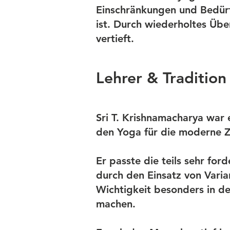
Einschränkungen und Bedürf
ist. Durch wiederholtes Üb
vertieft.
Lehrer & Traditio
Sri T. Krishnamacharya war 
den Yoga für die moderne Z
Er passte die teils sehr fo
durch den Einsatz von Varia
Wichtigkeit besonders in d
machen.