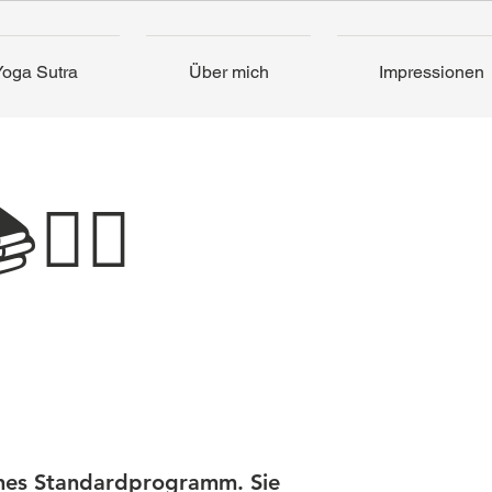
Yoga Sutra
Über mich
Impressionen
🤸‍♀️
benes Standardprogramm. Sie