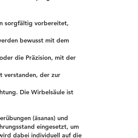
n
sorgfältig vorbereitet,
werden bewusst mit dem
oder die Präzision, mit der
t verstanden, der zur
htung. Die Wirbelsäule ist
perübungen (āsanas) und
hrungsstand eingesetzt, um
ird dabei individuell auf die