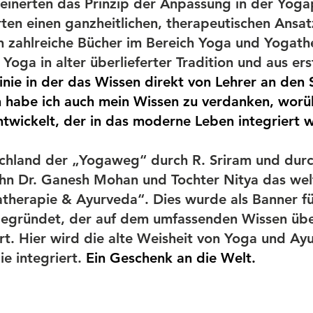
inerten das Prinzip der Anpassung in der Yogap
ten einen ganzheitlichen, therapeutischen Ansat
 zahlreiche Bücher im Bereich Yoga und Yogathe
 Yoga in alter überlieferter Tradition und aus ers
inie in der das Wissen direkt von Lehrer an den
n habe ich auch mein Wissen zu verdanken, worüb
twickelt, der in das moderne Leben integriert 
tschland der „Yogaweg“ durch R. Sriram und dur
n Dr. Ganesh Mohan und Tochter Nitya das welt
therapie & Ayurveda“. Dies wurde als Banner fü
egründet, der auf dem umfassenden Wissen üb
rt. Hier wird die alte Weisheit von Yoga
und Ayu
e integriert.
Ein Geschenk an die Welt.