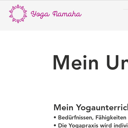
Mein Unt
Mein Yogaunterric
• Bedürfnissen, Fähigkeite
• Die Yogapraxis wird indiv