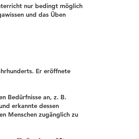
terricht nur bedingt möglich
ogawissen und das Üben
hrhunderts. Er eröffnete
n Bedürfnisse an, z. B.
a und erkannte dessen
len Menschen zugänglich zu