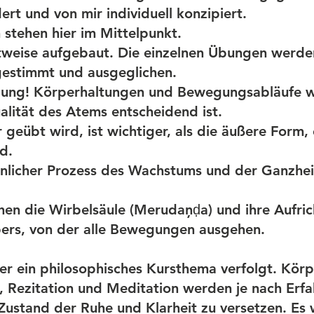
rt und von mir individuell konzipiert.
stehen hier im Mittelpunkt.
ittweise aufgebaut. Die einzelnen Übungen werde
gestimmt und ausgeglichen.
gung! Körperhaltungen und Bewegungsabläufe 
lität des Atems entscheidend ist.
 geübt wird, ist wichtiger, als die äußere Form, 
d.
sönlicher Prozess des Wachstums und der Ganzhei
hen die Wirbelsäule (Merudaņḍa) und ihre Aufric
pers, von der alle Bewegungen ausgehen.
er ein philosophisches Kursthema verfolgt. Kör
 Rezitation und Meditation werden je nach Erfa
Zustand der Ruhe und Klarheit zu versetzen. Es w