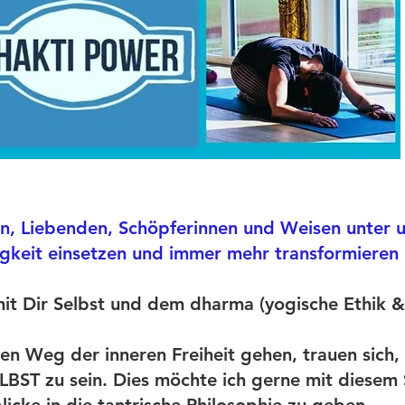
en, Liebenden, Schöpferinnen und Weisen unter uns
gkeit einsetzen und immer mehr transformiere
t Dir Selbst und dem dharma (yogische Ethik &
en Weg der inneren Freiheit gehen, trauen sich
BST zu sein. Dies möchte ich gerne mit diesem