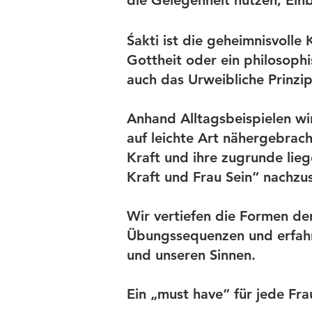
die Gelegenheit nutzen, Einb
Śakti ist die geheimnisvolle 
Gottheit oder ein philosoph
auch das Urweibliche Prinzi
Anhand Alltagsbeispielen wir
auf leichte Art nähergebrac
Kraft und ihre zugrunde lie
Kraft und Frau Sein“ nachzu
Wir vertiefen die Formen de
Übungssequenzen und erfahr
und unseren Sinnen.
Ein „must have“ für jede Fra