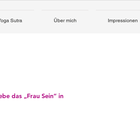
Yoga Sutra
Über mich
Impressionen
ebe das „Frau Sein“ in