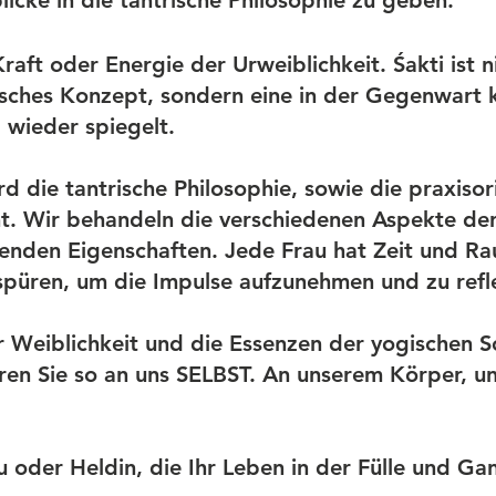
licke in die tantrische Philosophie zu geben.
Kraft oder Energie der Urweiblichkeit. Śakti ist 
isches Konzept, sondern eine in der Gegenwart k
p wieder spiegelt.
d die tantrische Philosophie, sowie die praxiso
ht. Wir behandeln die verschiedenen Aspekte der
genden Eigenschaften. Jede Frau hat Zeit und Ra
spüren, um die Impulse aufzunehmen und zu refle
r Weiblichkeit und die Essenzen der yogischen S
en Sie so an uns SELBST. An unserem Körper, u
u oder Heldin, die Ihr Leben in der Fülle und Ga