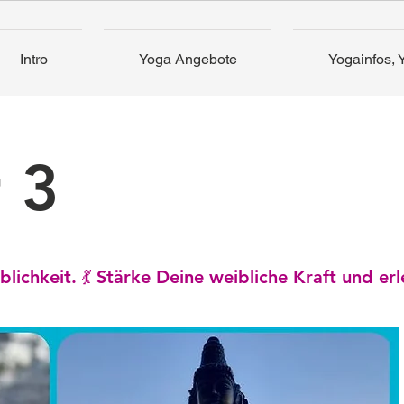
Intro
Yoga Angebote
Yogainfos, 
 3
lichkeit. 💃
Stärke Deine weibliche Kraft und erl