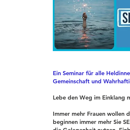
Ein Seminar für alle Heldinn
Gemeinschaft und Wahrhafti
Lebe den Weg im Einklang mi
Immer mehr Frauen wollen d
beginnen immer mehr Sie SEL