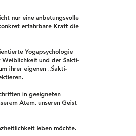
nicht nur eine anbetungsvolle
onkret erfahrbare Kraft die
rientierte Yogapsychologie
 Weiblichkeit und der Śakti-
um ihrer eigenen „Śakti-
ktieren.
chriften in geeigneten
nserem Atem, unseren Geist
nzheitlichkeit leben möchte.