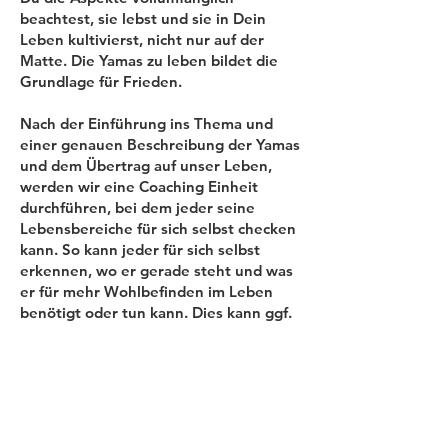
beachtest, sie lebst und sie in Dein
Leben kultivierst, nicht nur auf der
Matte. Die Yamas zu leben bildet die
Grundlage für Frieden.
Nach der Einführung ins Thema und
einer genauen Beschreibung der Yamas
und dem Übertrag auf unser Leben,
werden wir eine Coaching Einheit
durchführen, bei dem jeder seine
Lebensbereiche für sich selbst checken
kann. So kann jeder für sich selbst
erkennen, wo er gerade steht und was
er für mehr Wohlbefinden im Leben
benötigt oder tun kann. Dies kann ggf.
im Einzelunterricht bei mir vertieft
werden, denn dieser Check ist für mich
auch mit eine Grundlage für die
Ausarbeitung Deiner yogischen Rituale
im Alltag.