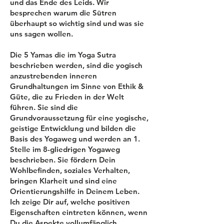
und das Ende des Leids. Wir
besprechen warum die Sūtren
überhaupt so wichtig sind und was sie
uns sagen wollen.
Die 5 Yamas die im Yoga Sutra
beschrieben werden, sind die yogisch
anzustrebenden inneren
Grundhaltungen im Sinne von Ethik &
Güte, die zu Frieden in der Welt
führen. Sie sind die
Grundvoraussetzung für eine yogische,
geistige Entwicklung und bilden die
Basis des Yogaweg und werden an 1.
Stelle im 8-gliedrigen Yogaweg
beschrieben. Sie fördern Dein
Wohlbefinden, soziales Verhalten,
bringen Klarheit und sind eine
Orientierungshilfe in Deinem Leben.
Ich zeige Dir auf, welche positiven
Eigenschaften eintreten können, wenn
Du die Aspekte vollumfänglich