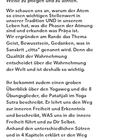
Weise zu pflegen und zu achten.
Wir schauen uns an, warum der Atem
so einen wichtigen Stellenwert in
unserer Tradition UND in unserem
Leben hat, was die Phasen der Atmung
sind und erkunden was Prāņa ist.
Wir ergründen am Rande das Thema
Geist, Bewusstsein, Gedanken, was in
Sanskrit „citta“ genannt wird. Denn die
Qualität der Wahrnehmung
entscheidet über die Wahrnehmung
der Welt und ist deshalb so wichtig.
Ihr bekommt zudem einen groben
Überblick über den Yogaweg und die 8
Übungsglieder, die Patañjali im Yoga
Sutra beschreibt. Er lehrt uns den Weg
zur inneren Freiheit und Erkenntnis
und beschreibt, WAS uns in die innere
Freiheit führt und zu Dir Selbst.
Anhand den unterschiedlichen Sūtren
und in 4 Kapiteln erklärt er den Weg