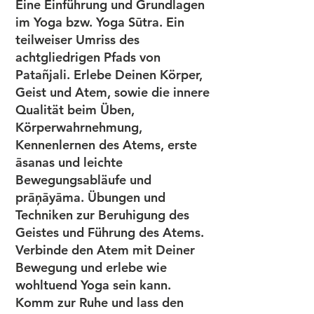
Eine Einführung und Grundlagen
im Yoga bzw. Yoga Sūtra. Ein
teilweiser Umriss des
achtgliedrigen Pfads von
Patañjali. Erlebe Deinen Körper,
Geist und Atem, sowie die innere
Qualität beim Üben,
Körperwahrnehmung,
Kennenlernen des Atems, erste
āsanas und leichte
Bewegungsabläufe und
prāņāyāma. Übungen und
Techniken zur Beruhigung des
Geistes und Führung des Atems.
Verbinde den Atem mit Deiner
Bewegung und erlebe wie
wohltuend Yoga sein kann.
Komm zur Ruhe und lass den