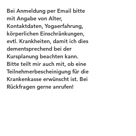
Bei Anmeldung per Email bitte
mit Angabe von Alter,
Kontaktdaten, Yogaerfahrung,
körperlichen Einschränkungen,
evtl. Krankheiten, damit ich dies
dementsprechend bei der
Kursplanung beachten kann.
Bitte teilt mir auch mit, ob eine
Teilnehmerbescheinigung für die
Krankenkasse erwünscht ist. Bei
Rückfragen gerne anrufen!
Ich unterrichte bewusst in kleinen
Gruppen mit max. 8 – 10
Teilnehmern.
Die Kursgebühr ist vor Beginn
des Kurses entweder per