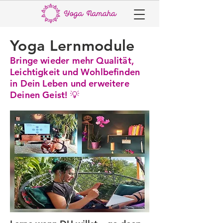
Yoga Lernmodule
Bringe wieder mehr Qualität,
Leichtigkeit und Wohlbefinden
in Dein Leben und erweitere
Deinen Geist! 💡